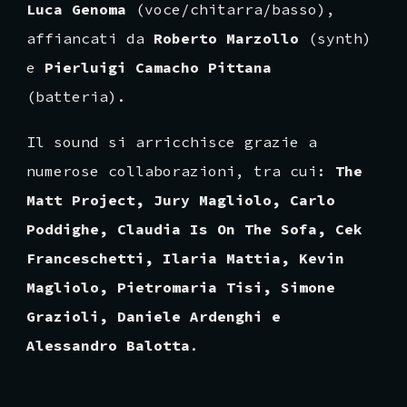
Luca Genoma
(voce/chitarra/basso),
affiancati da
Roberto Marzollo
(synth)
e
Pierluigi Camacho Pittana
(batteria).
Il sound si arricchisce grazie a
numerose collaborazioni, tra cui:
The
Matt Project, Jury Magliolo, Carlo
Poddighe, Claudia Is On The Sofa, Cek
Franceschetti, Ilaria Mattia, Kevin
Magliolo, Pietromaria Tisi, Simone
Grazioli, Daniele Ardenghi e
Alessandro Balotta
.