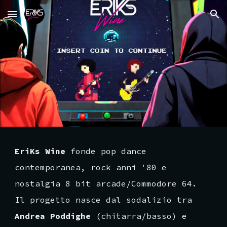
Skip to main content
Skip to navigation
EriKs Wine
fonde pop dance
contemporanea, rock anni '80 e
nostalgia 8 bit arcade/Commodore 64.
Il progetto nasce dal sodalizio tra
Andrea Poddighe
(chitarra/basso) e