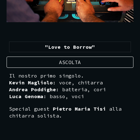
"Love to Borrow"
ASCOLTA
Il nostro primo singolo.
Kevin Magliolo
: voce, chitarra
Andrea Poddighe
: batteria, cori
Luca Genoma
: basso, voci
Special guest
Pietro Maria Tisi
alla
chitarra solista
.