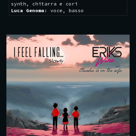
synth, chitarra e cori
Luca Genoma
:
v
oce, basso