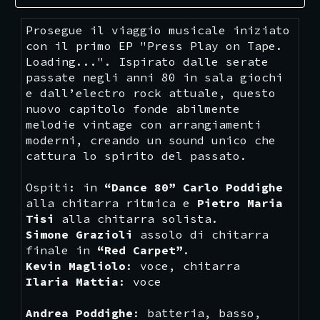
Prosegue il viaggio musicale iniziato
con il primo EP "Press Play on Tape.
Loading...". Ispirato dalle serate
passate negli anni 80 in sala giochi
e dall’electro rock attuale, questo
nuovo capitolo fonde abilmente
melodie vintage con arrangiamenti
moderni, creando un sound unico che
cattura lo spirito del passato.
Ospiti: in
“
Dance 80
”
Carlo Poddighe
alla
chitarra ritmica e
Pietro Maria
Tisi
alla chitarra solista.
Simone Grazioli
assolo di chitarra
finale
in
“
Red Carpet
”
.
Kevin Magliolo
:
v
oce, chitarra
Ilaria Mattia
: voce
Andrea Poddighe
: batteria, basso,