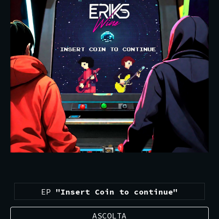
EP
"
Insert Coin to continue
"
ASCOLTA