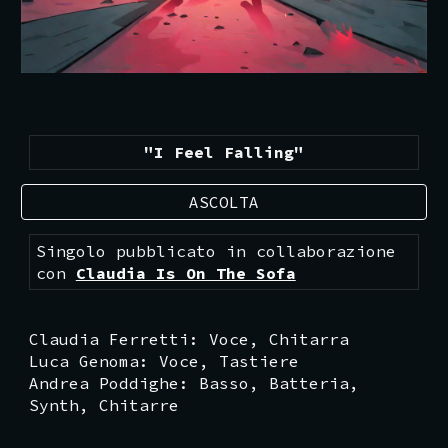
"
I Feel Falling
"
ASCOLTA
Singolo pubblicato in collaborazione
con
Claudia Is On The Sofa
Claudia Ferretti: Voce, Chitarra
Luca Genoma
:
Voce
,
Tastiere
Andrea Poddighe
: Basso,
Batteria
,
Synth
,
Chitarre