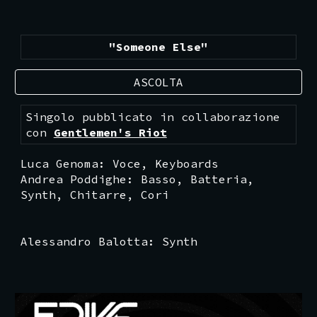
"
Someone Else
"
ASCOLTA
Singolo pubblicato in collaborazione
con
Gentlemen's Riot
Luca Genoma
:
Voce
, Keyboards
Andrea Poddighe
: Basso,
Batteria
,
Synth
,
Chitarre, Cori
Alessandro Balotta:
Sy
nth