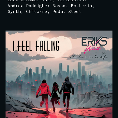
Andrea Poddighe
: Basso,
Batteria
,
Synth
,
Chitarre, Pedal Steel