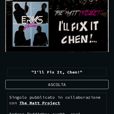
"I'll Fix It, Chen!"
ASCOLTA
Singolo pubblicato in collaborazione
con
The Matt Project
Andrea Poddighe: synth, cori