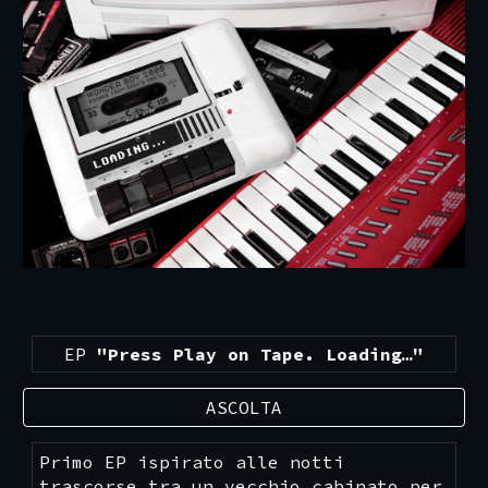
EP
"Press Play on Tape. Loading…"
ASCOLTA
Primo EP ispirato alle notti
trascorse tra un vecchio cabinato per