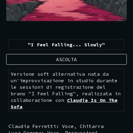
"
I Feel Falling... Slowly
"
ASCOLTA
Versione soft alternativa nata da
un'improvvisazione in studio durante
le sessioni di registrazione del
brano "I Feel Falling", realizzata in
collaborazione con
Claudia Is On The
Sofa
Claudia Ferretti: Voce, Chitarra
Luca Genoma
:
Voce
,
Percussioni