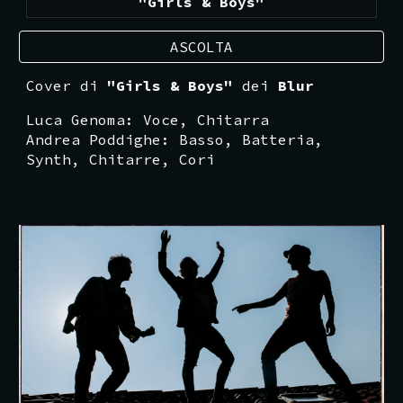
"Girls & Boys"
ASCOLTA
Cover di
"Girls & Boys"
dei
Blur
Luca Genoma
:
Voce
,
Chitarra
Andrea Poddighe
: Basso,
Batteria
,
Synth
,
Chitarre,
Cori