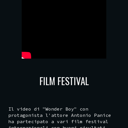
FILM FESTIVAL
Il video di "Wonder Boy" con
protagonista l'attore Antonio Panice
ha partecipato a vari film festival
internazionali con buoni risultati,